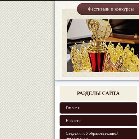
Фестивали и конкурсы
РАЗДЕЛЫ САЙТА
Главная
Новости
Сведения об образовательной
организации