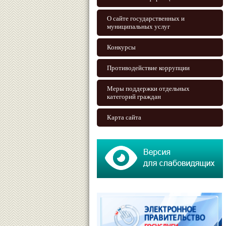
О сайте государственных и
муниципальных услуг
Конкурсы
Противодействие коррупции
Меры поддержки отдельных
категорий граждан
Карта сайта