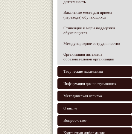
деятельность
Вакантные места для приема
(перевода) обучающихся
Стипендии и меры поддержки
обучающихся
Международное сотрудничество
Организация питания в
образовательной организации
Творческие коллективы
Информация для поступающих
Методическая копилка
О школе
Вопрос-ответ
Контактная информация