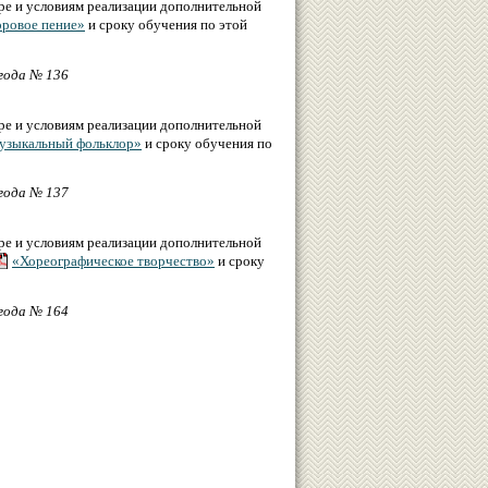
ре и условиям реализации дополнительной
ровое пение»
и сроку обучения по этой
года № 136
ре и условиям реализации дополнительной
узыкальный фольклор»
и сроку обучения по
года № 137
ре и условиям реализации дополнительной
«Хореографическое творчество»
и сроку
года № 164