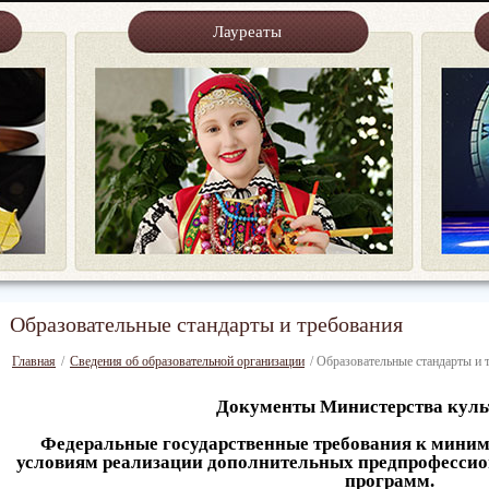
Лауреаты
Образовательные стандарты и требования
Главная
/
Сведения об образовательной организации
/ Образовательные стандарты и 
Документы Министерства кул
Федеральные государственные требования к миним
условиям реализации дополнительных предпрофесси
программ.