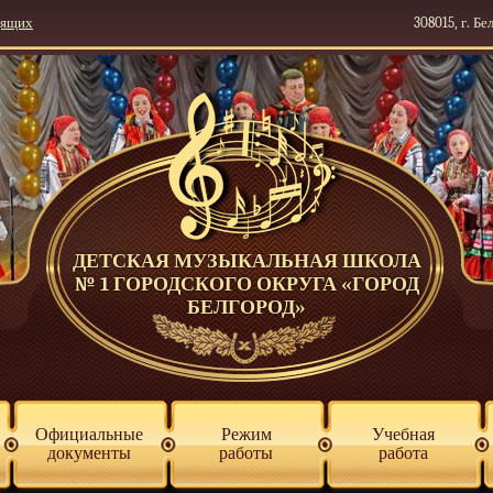
дящих
308015, г. Бе
ДЕТСКАЯ МУЗЫКАЛЬНАЯ ШКОЛА
№ 1 ГОРОДСКОГО ОКРУГА «ГОРОД
БЕЛГОРОД»
Официальные
Режим
Учебная
документы
работы
работа