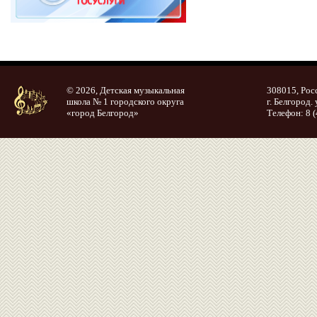
© 2026, Детская музыкальная
308015, Рос
школа № 1 городского округа
г. Белгород. 
«город Белгород»
Телефон: 8 