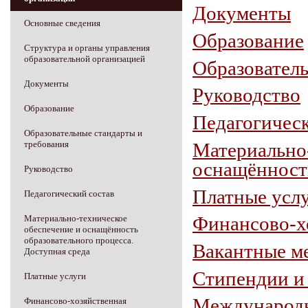
Документы
Основные сведения
Образование
Структура и органы управления
образовательной организацией
Образователь
Документы
Руководство
Образование
Педагогическ
Образовательные стандарты и
Материал
требования
оснащённость
Руководство
Платные усл
Педагогический состав
Финансово-хо
Материально-техническое
обеспечение и оснащённость
образовательного процесса.
Вакантные ме
Доступная среда
Стипендии и
Платные услуги
Международн
Финансово-хозяйственная