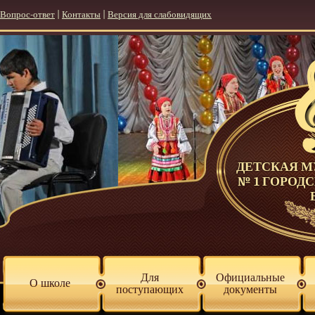
Вопрос-ответ
|
Контакты
|
Версия для слабовидящих
ДЕТСКАЯ 
№ 1 ГОРОД
Для
Официальные
О школе
поступающих
документы