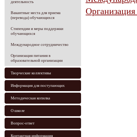
деятельность
Организация 
Вакантные места для приема
(перевода) обучающихся
Стипендии и меры поддержки
обучающихся
Международное сотрудничество
Организация питания в
образовательной организации
Творческие коллективы
Информация для поступающих
Методическая копилка
О школе
Вопрос-ответ
Контактная информация