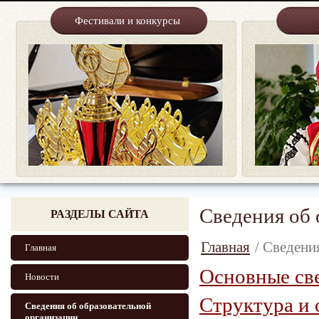
Фестивали и конкурсы
Сведения об 
РАЗДЕЛЫ САЙТА
Главная
/ Сведени
Главная
Основные св
Новости
Структура и 
Сведения об образовательной
организации