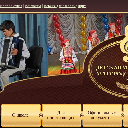
Вопрос-ответ
|
Контакты
|
Версия для слабовидящих
ДЕТСКАЯ 
№ 1 ГОРОД
Для
Официальные
О школе
поступающих
документы