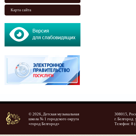
Карта сайта
© 2026, Детская музыкальная
308015, Рос
школа № 1 городского округа
г. Белгород. 
«город Белгород»
Телефон: 8 