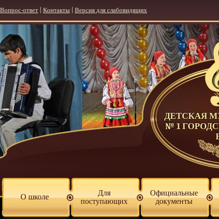
Вопрос-ответ
|
Контакты
|
Версия для слабовидящих
ДЕТСКАЯ 
№ 1 ГОРОД
Для
Официальные
О школе
поступающих
документы