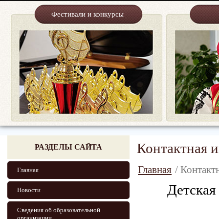
Фестивали и конкурсы
Контактная 
РАЗДЕЛЫ САЙТА
Главная
/ Контакт
Главная
Детская
Новости
Сведения об образовательной
организации