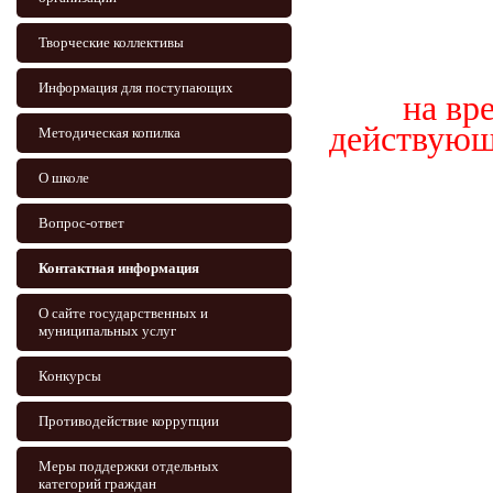
Творческие коллективы
Информация для поступающих
на вр
действующ
Методическая копилка
О школе
Вопрос-ответ
Контактная информация
О сайте государственных и
муниципальных услуг
Конкурсы
Противодействие коррупции
Меры поддержки отдельных
категорий граждан