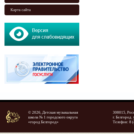
Карта сайта
© 2026, Детская музыкальная
308015, Рос
школа № 1 городского округа
г. Белгород. 
«город Белгород»
Телефон: 8 