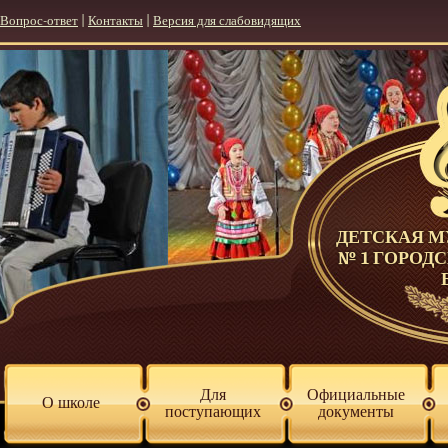
Вопрос-ответ
|
Контакты
|
Версия для слабовидящих
ДЕТСКАЯ 
№ 1 ГОРОД
Для
Официальные
О школе
поступающих
документы