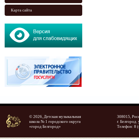
Карта сайта
© 2026, Детская музыкальная
308015, Рос
школа № 1 городского округа
г. Белгород. 
«город Белгород»
Телефон: 8 