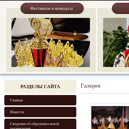
Фестивали и конкурсы
Галерея
РАЗДЕЛЫ САЙТА
Главная
Новости
Сведения об образовательной
организации