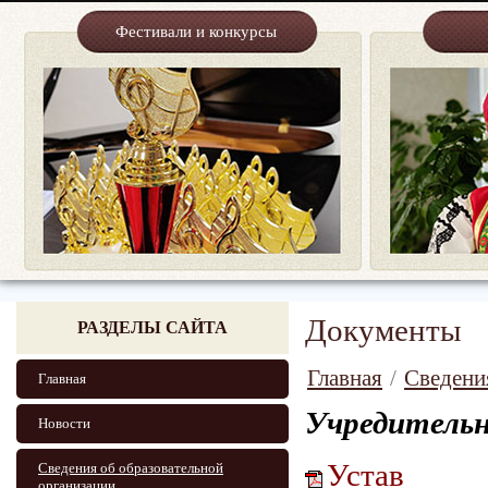
Фестивали и конкурсы
Документы
РАЗДЕЛЫ САЙТА
Главная
/
Сведени
Главная
Учредитель
Новости
Устав
Сведения об образовательной
организации