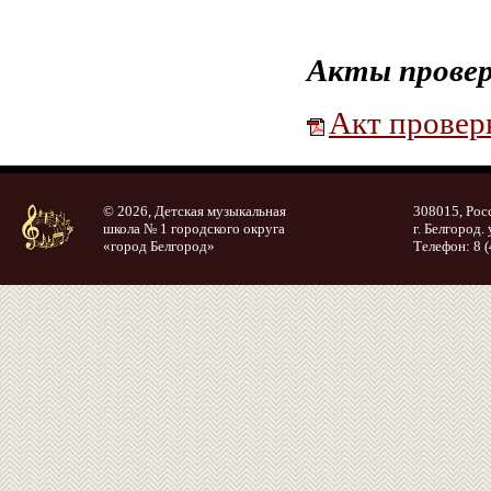
Акты провер
Акт проверк
© 2026, Детская музыкальная
308015, Рос
школа № 1 городского округа
г. Белгород. 
«город Белгород»
Телефон: 8 