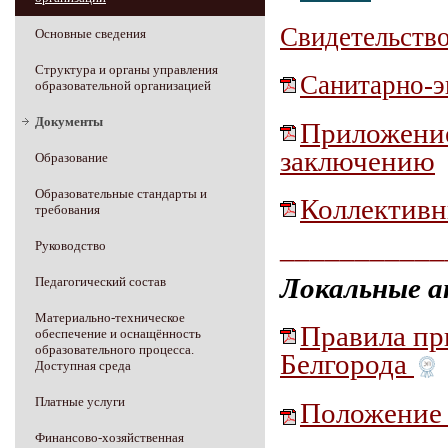
Свидетельство
Основные сведения
Структура и органы управления
Санитарно-э
образовательной организацией
Документы
Приложение
заключению
Образование
Образовательные стандарты и
Коллективн
требования
___________
Руководство
Локальные а
Педагогический состав
Материально-техническое
Правила п
обеспечение и оснащённость
образовательного процесса.
Белгорода
Доступная среда
Платные услуги
Положение 
Финансово-хозяйственная