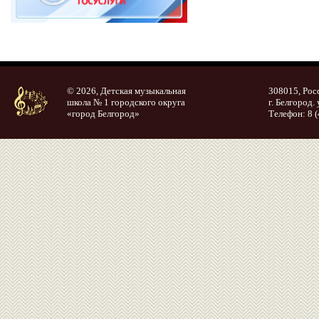
© 2026, Детская музыкальная
308015, Рос
школа № 1 городского округа
г. Белгород. 
«город Белгород»
Телефон: 8 