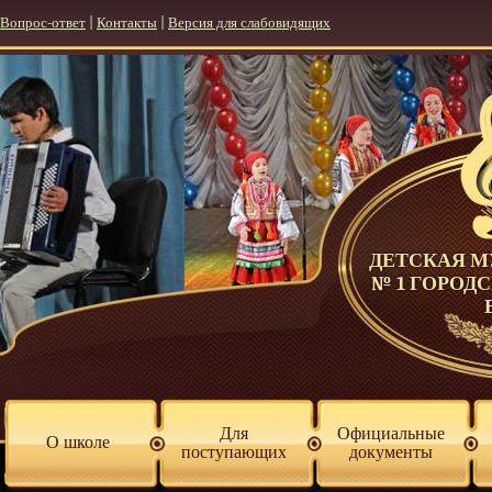
Вопрос-ответ
|
Контакты
|
Версия для слабовидящих
ДЕТСКАЯ 
№ 1 ГОРОД
Для
Официальные
О школе
поступающих
документы