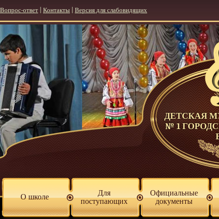
Вопрос-ответ
|
Контакты
|
Версия для слабовидящих
ДЕТСКАЯ 
№ 1 ГОРОД
Для
Официальные
О школе
поступающих
документы