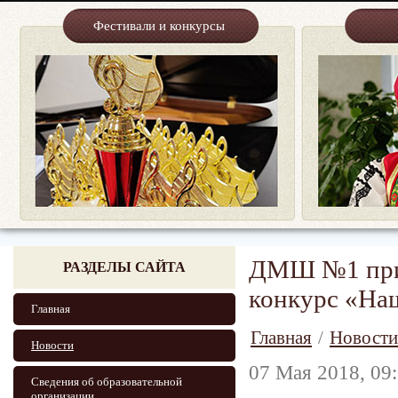
Фестивали и конкурсы
ДМШ №1 приг
РАЗДЕЛЫ САЙТА
конкурс «На
Главная
Главная
/
Новости
Новости
07 Мая 2018, 09
Сведения об образовательной
организации