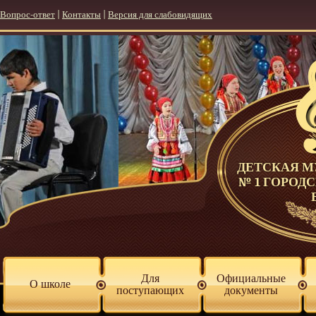
Вопрос-ответ
|
Контакты
|
Версия для слабовидящих
ДЕТСКАЯ 
№ 1 ГОРОД
Для
Официальные
О школе
поступающих
документы