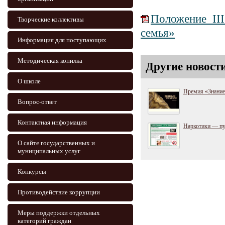
Положение III
Творческие коллективы
семья»
Информация для поступающих
Методическая копилка
Другие новост
О школе
Премия «Знани
Вопрос-ответ
Контактная информация
Наркотики — пу
О сайте государственных и
муниципальных услуг
Конкурсы
Противодействие коррупции
Меры поддержки отдельных
категорий граждан