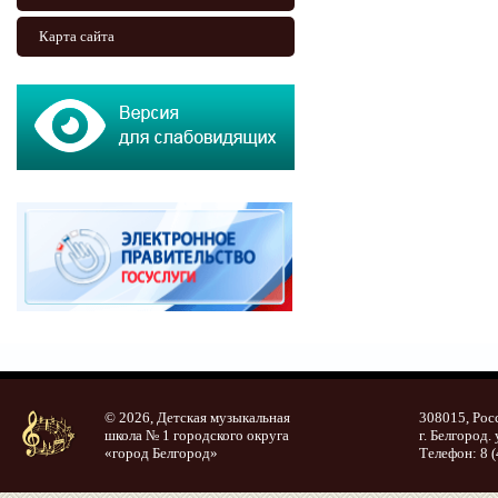
Карта сайта
© 2026, Детская музыкальная
308015, Рос
школа № 1 городского округа
г. Белгород. 
«город Белгород»
Телефон: 8 