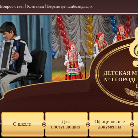
Вопрос-ответ
|
Контакты
|
Версия для слабовидящих
ДЕТСКАЯ 
№ 1 ГОРОД
Для
Официальные
О школе
поступающих
документы