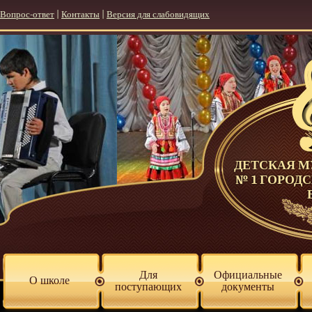
Вопрос-ответ
|
Контакты
|
Версия для слабовидящих
ДЕТСКАЯ 
№ 1 ГОРОД
Для
Официальные
О школе
поступающих
документы