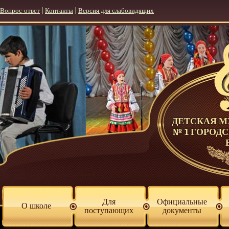
Вопрос-ответ
|
Контакты
|
Версия для слабовидящих
ДЕТСКАЯ 
№ 1 ГОРОД
Для
Официальные
О школе
поступающих
документы