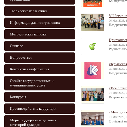
Концерт на 
Творческие коллективы
VII Регион
06 Мая 2025, 
Информация для поступающих
Поздравлени
Методическая копилка
Приглашаем
05 Мая 2025, 
О школе
Родительско
Вопрос-ответ
«Крымская
Контактная информация
05 Мая 2025, 
Поздравлени
О сайте государственных и
муниципальных услуг
«Всё оста
04 Мая 2025, 
Конкурсы
Встреча вет
Противодействие коррупции
«Мелодия 
04 Мая 2025, 
Меры поддержки отдельных
Отчётный ко
категорий граждан