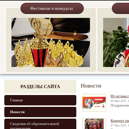
Фестивали и конкурсы
Новости
РАЗДЕЛЫ САЙТА
80-летняя 
Главная
09 Мая 2025, 
Поздравлени
Новости
Концерт н
Сведения об образовательной
07 Мая 2025, 
организации