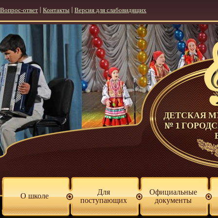
Вопрос-ответ
|
Контакты
|
Версия для слабовидящих
ДЕТСКАЯ 
№ 1 ГОРОД
Для
Официальные
О школе
поступающих
документы