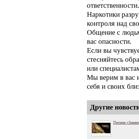
ответственности
Наркотики разру
контроля над св
Общение с людь
вас опасности.
Если вы чувствуе
стесняйтесь обр
или специалиста
Мы верим в вас и
себя и своих бли
Другие новост
Премия «Знани