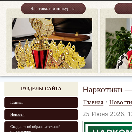
Фестивали и конкурсы
Наркотики —
РАЗДЕЛЫ САЙТА
Главная
/
Новости
Главная
25 Июня 2026, 1
Новости
Сведения об образовательной
организации