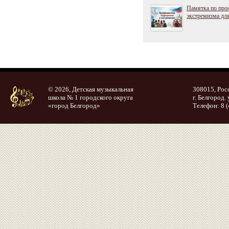
Памятка по про
экстремизма дл
© 2026, Детская музыкальная
308015, Рос
школа № 1 городского округа
г. Белгород. 
«город Белгород»
Телефон: 8 