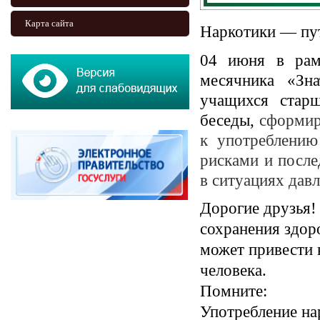
Карта сайта
Наркотики — пут
04 июня в рамк
месячника «Зна
учащихся старш
беседы,
сформир
к употреблению
рисками и после
в ситуациях давл
Дорогие друзья!
сохранения здор
может привести 
человека.
Помните:
Употребление на