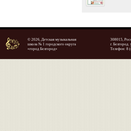
© 2026, Детская музыкальная
308015, Рос
школа № 1 городского округа
г. Белгород. 
«город Белгород»
Телефон: 8 