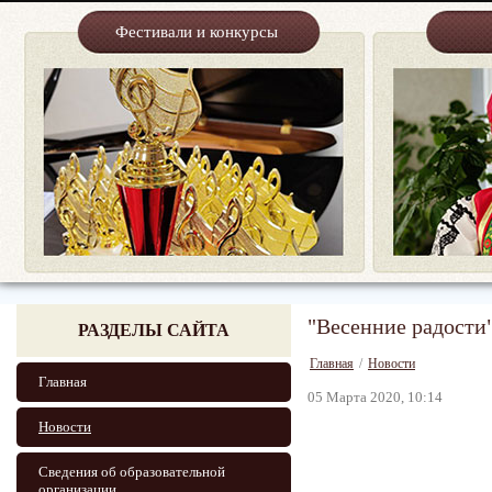
Фестивали и конкурсы
"Весенние радости
РАЗДЕЛЫ САЙТА
Главная
/
Новости
Главная
05 Марта 2020, 10:14
Новости
Сведения об образовательной
организации