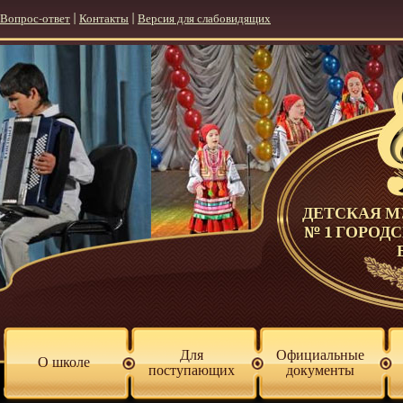
Вопрос-ответ
|
Контакты
|
Версия для слабовидящих
ДЕТСКАЯ 
№ 1 ГОРОД
Для
Официальные
О школе
поступающих
документы