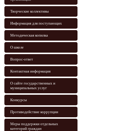
Творческие коллективы
Информация для поступающих
Методическая копилка
О школе
Вопрос-ответ
Контактная информация
О сайте государственных и
муниципальных услуг
Конкурсы
Противодействие коррупции
Меры поддержки отдельных
категорий граждан