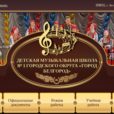
дящих
308015, г. Бе
ДЕТСКАЯ МУЗЫКАЛЬНАЯ ШКОЛА
№ 1 ГОРОДСКОГО ОКРУГА «ГОРОД
БЕЛГОРОД»
Официальные
Режим
Учебная
документы
работы
работа