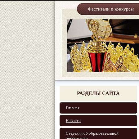
Фестивали и конкурсы
РАЗДЕЛЫ САЙТА
Главная
Новости
Сведения об образовательной
организации