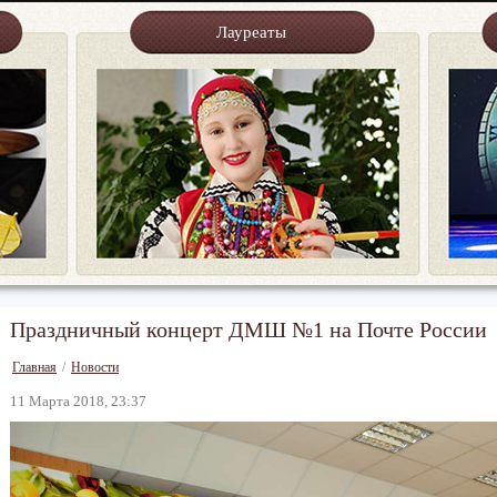
Лауреаты
Праздничный концерт ДМШ №1 на Почте России
Главная
/
Новости
11 Марта 2018, 23:37