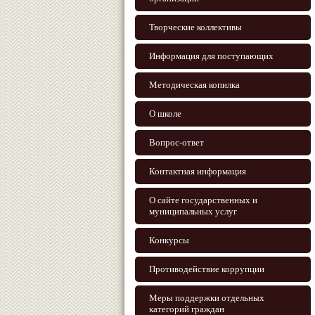
Творческие коллективы
Информация для поступающих
Методическая копилка
О школе
Вопрос-ответ
Контактная информация
О сайте государственных и
муниципальных услуг
Конкурсы
Противодействие коррупции
Меры поддержки отдельных
категорий граждан