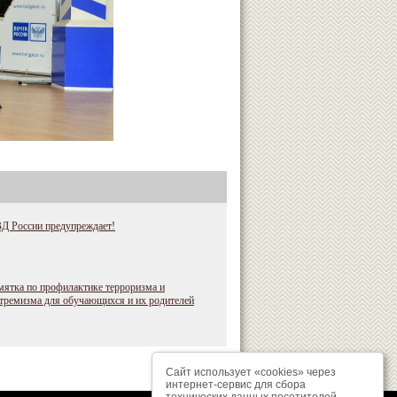
Д России предупреждает!
ятка по профилактике терроризма и
тремизма для обучающихся и их родителей
Сайт использует «cookies» через
интернет-сервис для сбора