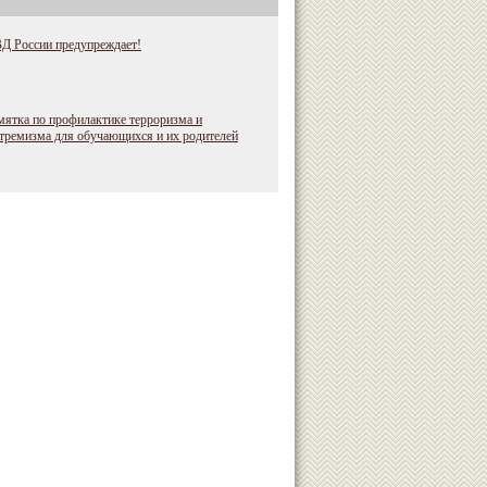
Д России предупреждает!
ятка по профилактике терроризма и
тремизма для обучающихся и их родителей