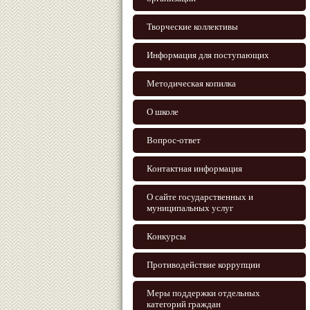
Творческие коллективы
Информация для поступающих
Методическая копилка
О школе
Вопрос-ответ
Контактная информация
О сайте государственных и
муниципальных услуг
Конкурсы
Противодействие коррупции
Меры поддержки отдельных
категорий граждан