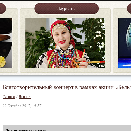
Лауреаты
Благотворительный концерт в рамках акции «Белы
Главная
/
Новости
20 Октября 2017, 16:57
Другие новости раздела