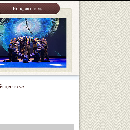
История школы
й цветок»