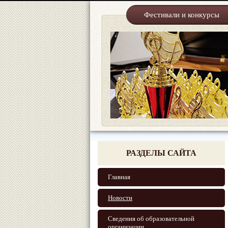
Фестивали и конкурсы
РАЗДЕЛЫ САЙТА
Главная
Новости
Сведения об образовательной
организации