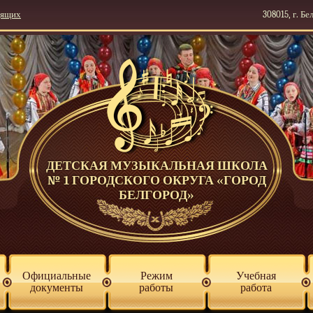
дящих
308015, г. Бе
ДЕТСКАЯ МУЗЫКАЛЬНАЯ ШКОЛА
№ 1 ГОРОДСКОГО ОКРУГА «ГОРОД
БЕЛГОРОД»
Официальные
Режим
Учебная
документы
работы
работа